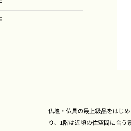
日
日
仏壇・仏具の最上級品をはじめ
り、1階は近頃の住空間に合う