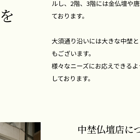
ルし、2階、3階には金仏壇や
を
ております。
大須通り沿いには大きな中埜と
もございます。
様々なニーズにお応えできるよ
しております。
中埜仏壇店に