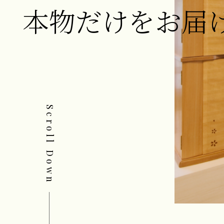
本物だけをお届
Scroll Down