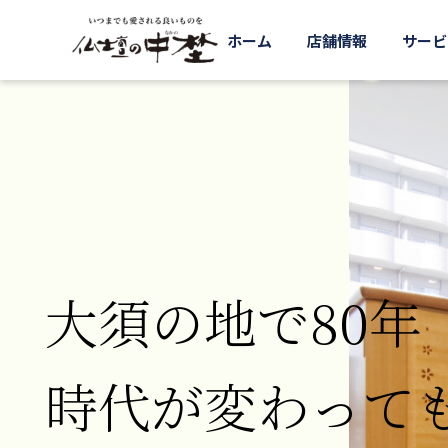
ホーム
店舗情報
サービ
大須の地で80年
時代が変わって