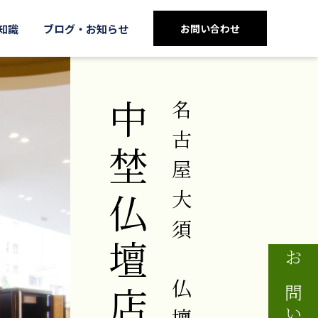
知識
ブログ・お知らせ
お問い合わせ
中埜仏壇店
名古屋大須の仏壇店