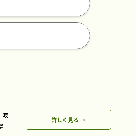
・販
詳しく見る →
寧