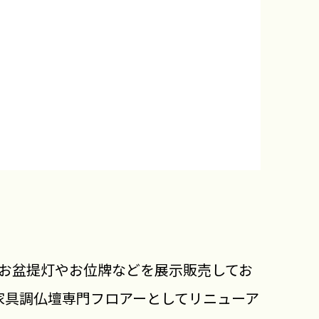
お盆提灯やお位牌などを展示販売してお
家具調仏壇専門フロアーとしてリニューア