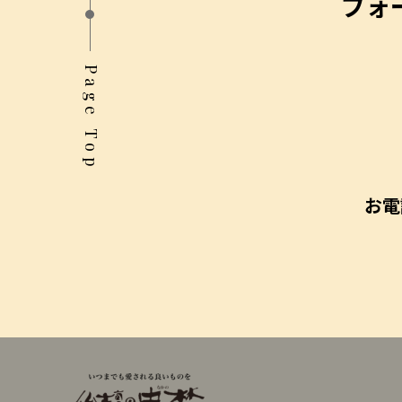
フォ
Page Top
お電