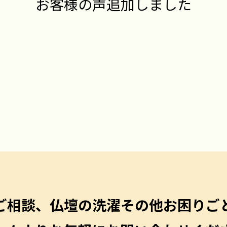
お客様の声追加しました
ご相談、仏壇の洗濯その他
お困りご