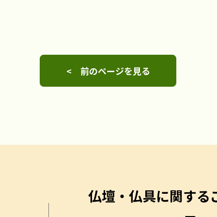
< 前のページを見る
仏壇・仏具に関する