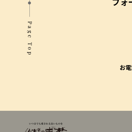
フォ
Page Top
お電