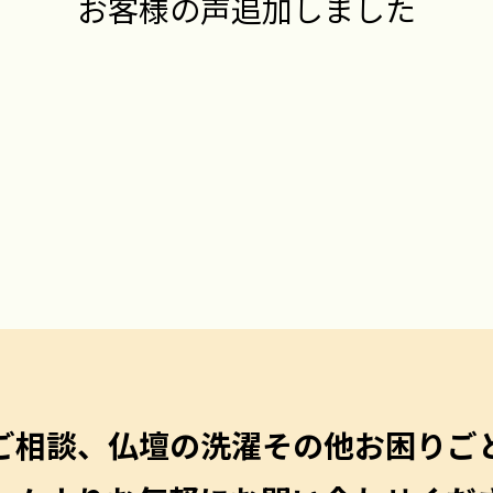
お客様の声追加しました
ご相談、仏壇の洗濯その他
お困りご