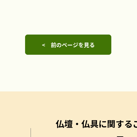
< 前のページを見る
仏壇・仏具に関する