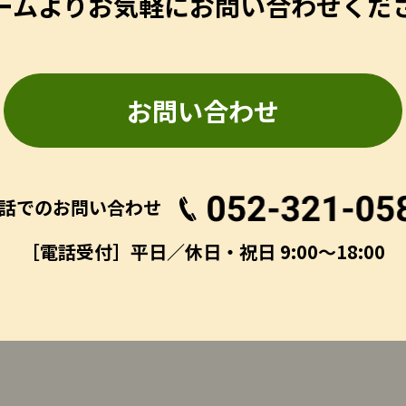
ームよりお気軽にお問い合わせくだ
お問い合わせ
話でのお問い合わせ
［電話受付］平日／休日・祝日 9:00～18:00