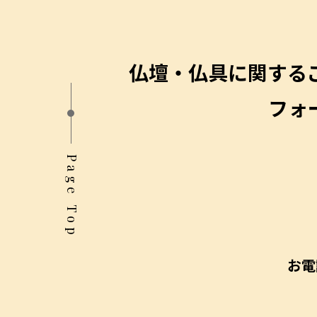
仏壇・仏具に関する
フォ
Page Top
お電