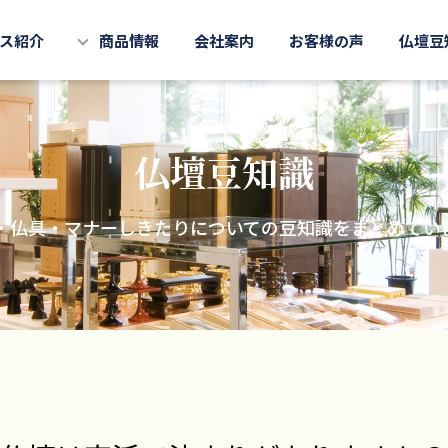
ス紹介
商品情報
会社案内
お客様の声
仏壇豆
仏壇豆知識
・仏具・マナーしきたりについての豆知識をまとめてい