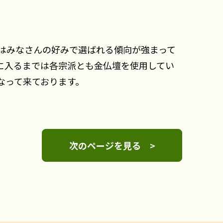
はみなさんの好みで選ばれる傾向が強まって
に入るまでは各宗派とも金仏壇を使用してい
なって来ております。
次のページを見る >