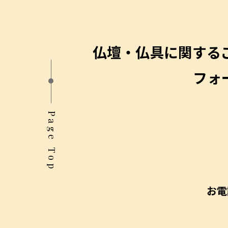
仏壇・仏具に関する
フォ
Page Top
お電