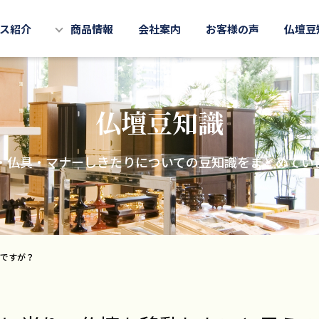
ス紹介
商品情報
会社案内
お客様の声
仏壇豆
仏壇豆知識
・仏具・マナーしきたりについての豆知識をまとめてい
ですが？